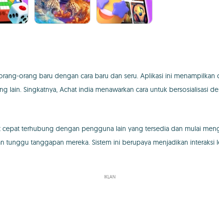
ng-orang baru dengan cara baru dan seru. Aplikasi ini menampilkan obro
ain. Singkatnya, Achat india menawarkan cara untuk bersosialisasi dengan
t cepat terhubung dengan pengguna lain yang tersedia dan mulai meng
tunggu tanggapan mereka. Sistem ini berupaya menjadikan interaksi l
IKLAN