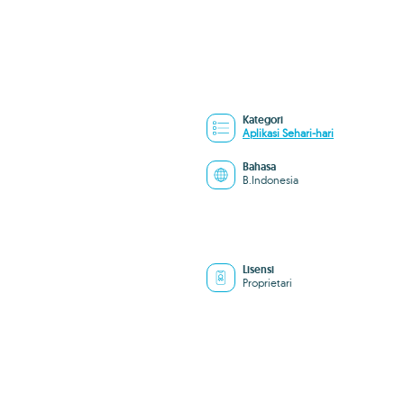
Kategori
Aplikasi Sehari-hari
Bahasa
B.Indonesia
Lisensi
Proprietari