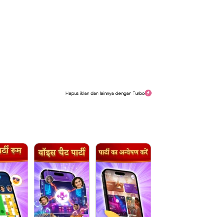
Hapus iklan dan lainnya dengan Turbo