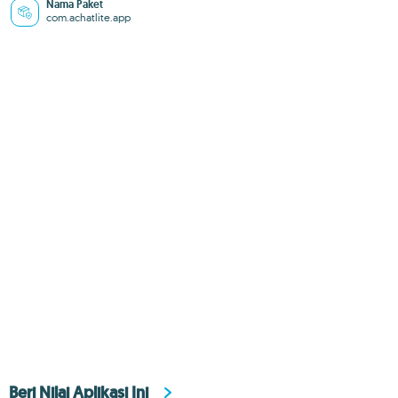
Nama Paket
com.achatlite.app
Beri Nilai Aplikasi Ini