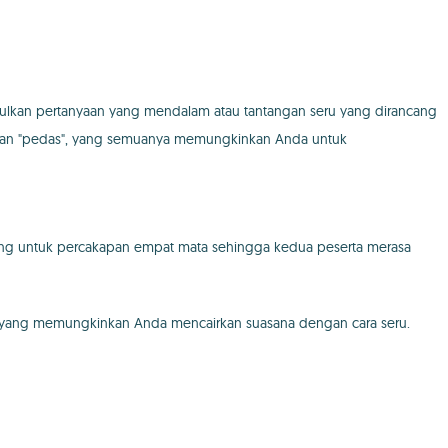
ngusulkan pertanyaan yang mendalam atau tantangan seru yang dirancang
bahkan "pedas", yang semuanya memungkinkan Anda untuk
ncang untuk percakapan empat mata sehingga kedua peserta merasa
di yang memungkinkan Anda mencairkan suasana dengan cara seru.