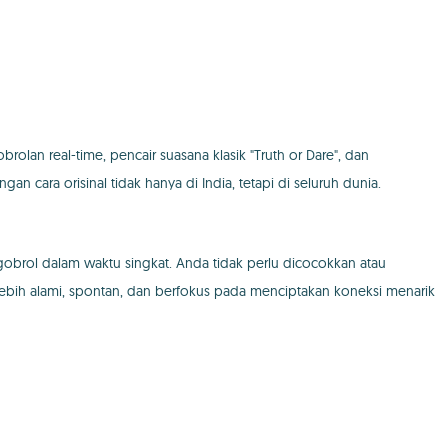
lan real-time, pencair suasana klasik "Truth or Dare", dan
 cara orisinal tidak hanya di India, tetapi di seluruh dunia.
obrol dalam waktu singkat. Anda tidak perlu dicocokkan atau
ebih alami, spontan, dan berfokus pada menciptakan koneksi menarik