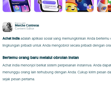
Direviu oleh
Merche Contreras
Content Editor
Achat india
adalah aplikasi sosial yang memungkinkan Anda bertemu ora
lingkungan pribadi untuk Anda mengobrol secara pribadi dengan orang l
Bertemu orang baru melalui obrolan instan
Achat india menonjol berkat sistem perpesanan instannya. Anda dapa
menunggu orang lain terhubung dengan Anda. Cukup kirim pesan dan 
sejak pesan pertama.